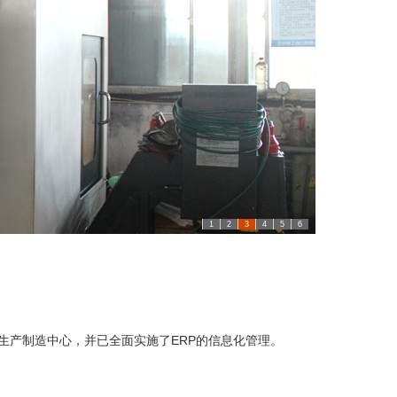
1
2
3
4
5
6
产制造中心，并已全面实施了ERP的信息化管理。