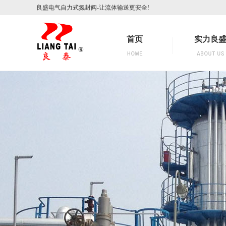
良盛电气自力式氮封阀-让流体输送更安全!
首页
实力良