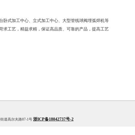
卧式加工中心、立式加工中心、大型管线球阀埋弧焊机等
苛求工艺，精益求精，保证高品质、可靠的产品，提高工艺
浙ICP备18042737号-2
银湖街道高尔夫路87-1号