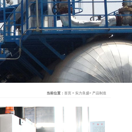
当前位置：
首页
>
实力良盛
>
产品制造