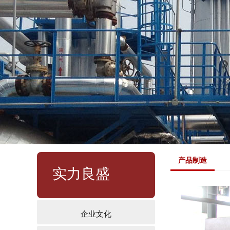
产品制造
实力良盛
企业文化