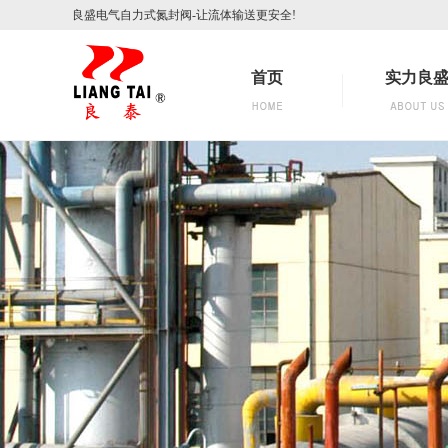
良盛电气自力式氮封阀-让流体输送更安全!
首页
实力良