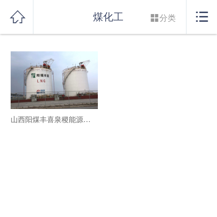
网站首页


煤化工

分类
实力良盛
产品系列
行业解决方案
服务支持
山西阳煤丰喜泉稷能源有限责任公司
联系我们