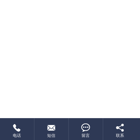




电话
短信
留言
联系