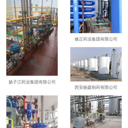
修正药业集团有限公司
扬子江药业集团有限公司
西安杨森制药有限公司