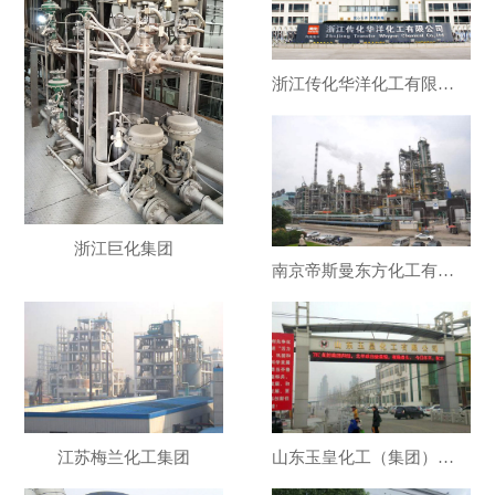
浙江传化华洋化工有限公司
浙江巨化集团
南京帝斯曼东方化工有限公司
江苏梅兰化工集团
山东玉皇化工（集团）有限公司