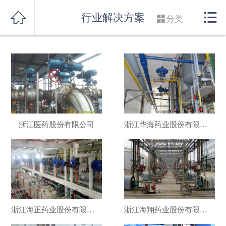
网站首页


行业解决方案

分类
实力良盛
产品系列
行业解决方案
服务支持
浙江医药股份有限公司
浙江华海药业股份有限公司
联系我们
浙江海正药业股份有限公司
浙江海翔药业股份有限公司