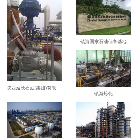
镇海国家石油储备基地
陕西延长石油(集团)有限责任公司
镇海炼化