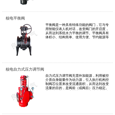
核电平衡阀
平衡阀是一种具有特殊功能的阀门，它与专
用智能仪表人机对话，改变阀门的开启度，
从而达到系统水力平衡的调节。平衡阀具有
体积小、结构简单、使用方便、节约能源等
优点，因此广泛应用于供热（冷）和空调水
路网管系统实现水力平衡的调节。
核电自力式压力调节阀
自力式压力调节阀无需外加能源，利用被控
介质自身能量作为动力源，引入执行机构控
制阀芯位置来改变流通面积，从而达到改变
流量的目的，是阀前（或阀后）压力稳定。
具有动作灵敏，密封性好，压力波动小等优
点，广泛应用各种工业设备中，用于气体，
液体及蒸汽介质减压稳压或泄压稳压的自动
控制。