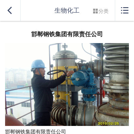
网站首页


生物化工

分类
实力良盛
邯郸钢铁集团有限责任公司
产品系列
行业解决方案
服务支持
联系我们
邯郸钢铁集团有限责任公司