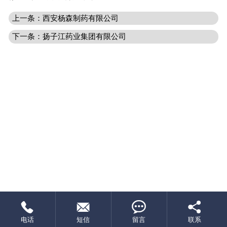
上一条：西安杨森制药有限公司
下一条：扬子江药业集团有限公司




电话
短信
留言
联系