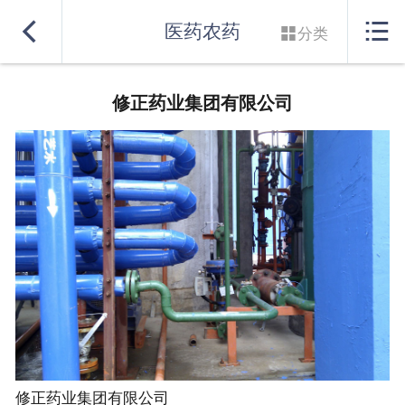
网站首页


医药农药

分类
实力良盛
修正药业集团有限公司
产品系列
行业解决方案
服务支持
联系我们
修正药业集团有限公司