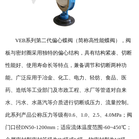
VEB系列第二代偏心蝶阀（简称高性能蝶阀），阀
板与密封圈采用独特的偏心结构，具有结构紧凑、切断
性能好、使用寿命长等特点，兼备调节和切断两种功
能。广泛应用于冶金、化工、电力、轻纺、食品、医
药、造纸等工业部门及市政工程、水厂等管道对自来
水、污水、水蒸汽等介质进行切断或压力、流量控制。
此系列产品公称压力等级有0.6、1.0、2.5、4.0MPa；阀
门口径DN50-1200mm；适应流体温度范围-60~450℃；