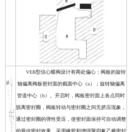
VEB型信心蝶阀设计有两处偏心：阀板的旋转
轴偏离阀板密封面的截面中心（a）；旋转轴偏离
管道中心（b）。开启时，阀板密封面上各点同时
脱离密封圈，阀板转动与密封圈之间无挤压现象，
通过密封圈的弹性受压，使密封面保持可自动调整
的最佳密封效果。采用橡胶和增强聚四氟乙烯密封