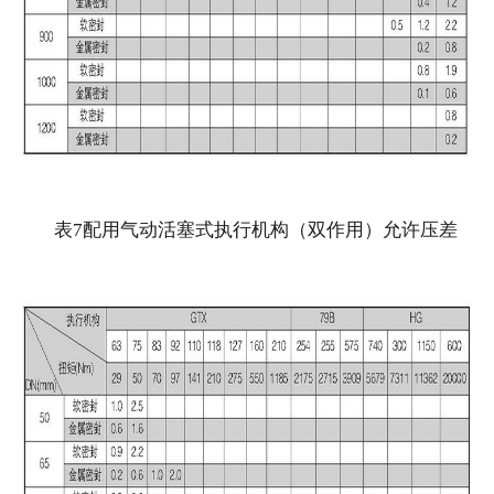
表7配用气动活塞式执行机构（双作用）允许压差