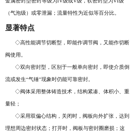
金属密封型密封等级为IV级或V级，软密封型为VI级
（气泡级）或零泄漏；流量特性为近似等百分比。
显著特点
◇高性能调节切断型，即能作调节阀，又能作切断
阀使用。
◇双向密封型，区别于一般单向密封，即使介质倒
流或发生“气锤”现象时仍能可靠密封。
◇阀体采用整体铸造技术，结构紧凑、体积小、重
量轻；
◇采用双偏心结构，关闭时，阀板向外扩张，达到
理想周边密封状态；打开时，阀板与密封圈磨损；这