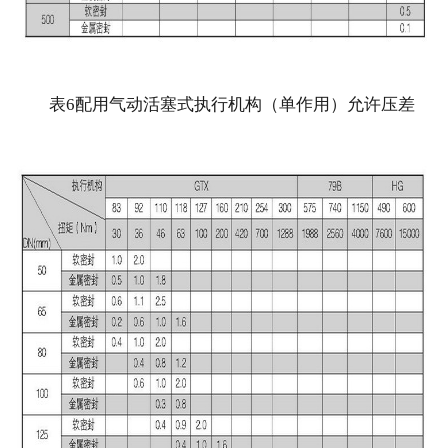
表6配用气动活塞式执行机构（单作用）允许压差