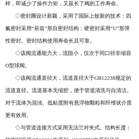
样，即减少了操作力矩，又延长了阀的工作寿命。
◇密封圈设计新颖，采用了国际上较新的技术：四
氟密封采用“辰齿”形自密封结构；硬密封采用“U”形弹
性密封。密封结构使用寿命长且可靠。
◇该阀流通能力大，流阻小，仅次于同口径非缩容
O型球阀。
◇该阀流通直径大，流道直径大于GB12238规定的
流道直径。流道基本无缩腔，便于管道清洗与自清洁。
对于流体为混浊、低粘度附有悬浮物颗粒和纤维状介质
更有效用。
◇与管道连接方式采用无法兰对夹式。结构长度：