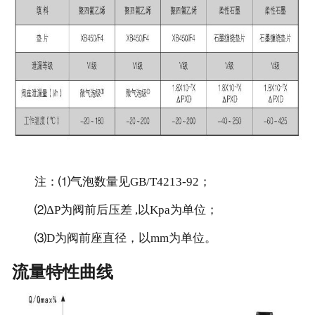
注：⑴气泡数量见GB/T4213-92；
⑵ΔP为阀前后压差 ,以Kpa为单位；
⑶D为阀前座直径，以mm为单位。
流量特性曲线