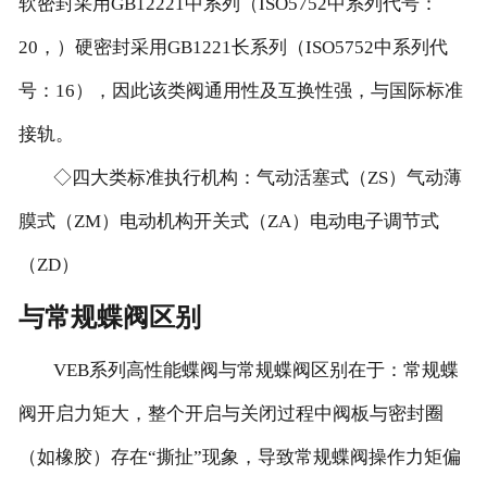
软密封采用GB12221中系列（ISO5752中系列代号：
20，）硬密封采用GB1221长系列（ISO5752中系列代
号：16），因此该类阀通用性及互换性强，与国际标准
接轨。
◇四大类标准执行机构：气动活塞式（ZS）气动薄
膜式（ZM）电动机构开关式（ZA）电动电子调节式
（ZD）
与常规蝶阀区别
VEB系列高性能蝶阀与常规蝶阀区别在于：常规蝶
阀开启力矩大，整个开启与关闭过程中阀板与密封圈
（如橡胶）存在“撕扯”现象，导致常规蝶阀操作力矩偏