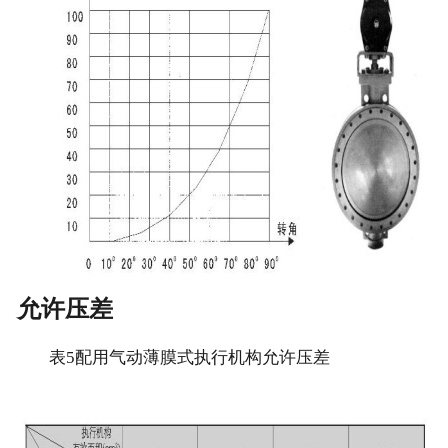
允许压差
表5配用气动薄膜式执行机构允许压差