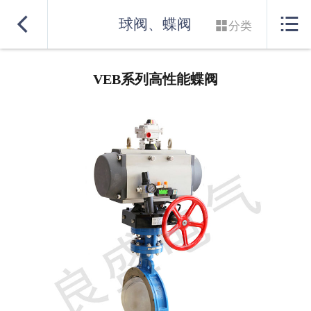
网站首页


球阀、蝶阀

分类
实力良盛
VEB系列高性能蝶阀
产品系列
行业解决方案
服务支持
联系我们