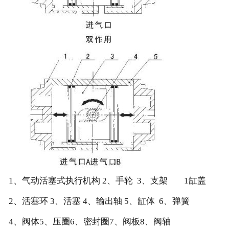
1、气动活塞式执行机构 2、手轮 3、支架 1缸盖
2、活塞环 3、活塞 4、输出轴 5、缸体 6、弹簧
4、阀体5、压圈6、密封圈7、阀板8、阀轴