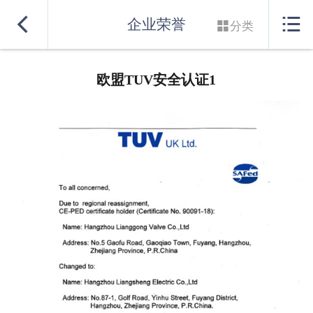
网站首页


企业荣誉

分类
实力良盛
欧盟TUV安全认证1
产品系列
行业解决方案
服务支持
联系我们