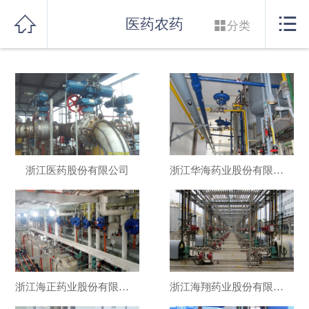
网站首页


医药农药

分类
实力良盛
产品系列
行业解决方案
服务支持
浙江医药股份有限公司
浙江华海药业股份有限公司
联系我们
浙江海正药业股份有限公司
浙江海翔药业股份有限公司