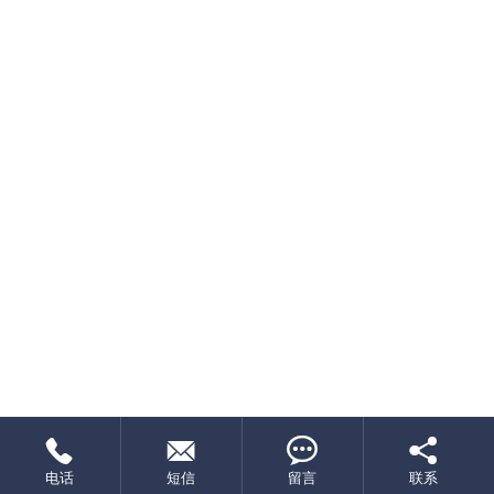




电话
短信
留言
联系