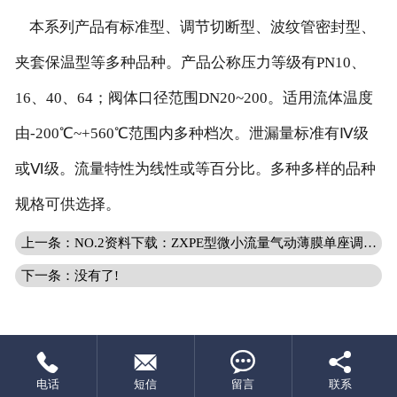
本系列产品有标准型、调节切断型、波纹管密封型、
夹套保温型等多种品种。产品公称压力等级有PN10、
16、40、64；阀体口径范围DN20~200。适用流体温度
由-200℃~+560℃范围内多种档次。泄漏量标准有Ⅳ级
或Ⅵ级。流量特性为线性或等百分比。多种多样的品种
规格可供选择。
上一条：NO.2资料下载：ZXPE型微小流量气动薄膜单座调节阀
下一条：没有了!




电话
短信
留言
联系