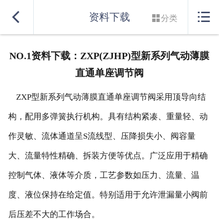
网站首页


资料下载

分类
实力良盛
NO.1资料下载：ZXP(ZJHP)型新系列气动薄膜
产品系列
直通单座调节阀
行业解决方案
ZXP型新系列气动薄膜直通单座调节阀采用顶导向结
服务支持
构，配用多弹簧执行机构。具有结构紧凑、重量轻、动
作灵敏、流体通道呈S流线型、压降损失小、阀容量
联系我们
大、流量特性精确、拆装方便等优点。广泛应用于精确
控制气体、液体等介质，工艺参数如压力、流量、温
度、液位保持在给定值。特别适用于允许泄漏量小阀前
后压差不大的工作场合。