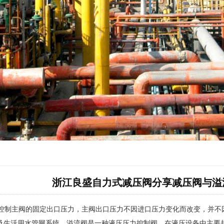
浙江良盛自力式减压阀分享减压阀与溢
制主阀的固定出口压力，主阀出口压力不因进口压力变化而改变，并不
及生活用水管网系统。溢流阀是一种液压压力控制阀，在液压设备中主要