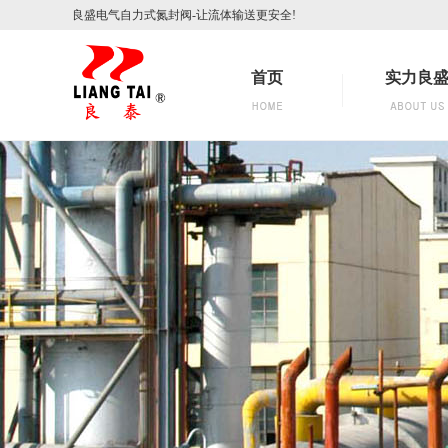
良盛电气自力式氮封阀-让流体输送更安全!
首页
实力良