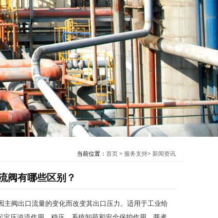
当前位置：
首页
>
服务支持
>
新闻资讯
流阀有哪些区别？
因主阀出口流量的变化而改变其出口压力。适用于工业给
起定压溢流作用，稳压，系统卸荷和安全保护作用。两者