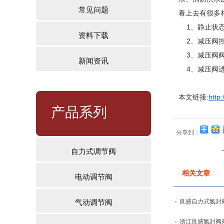
常见问题
看上去有很多
1、静止状态
资料下载
2、减压阀控
3、减压阀阀
新闻资讯
4、减压阀进
本文链接:
http
产品系列
分享到：
自力式调节阀
相关文章
电动调节阀
良盛自力式氮封
气动调节阀
浙江良盛氮封阀