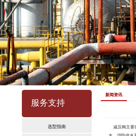
新闻资讯
服务支持
选型指南
减压阀主要控
水、消防供水